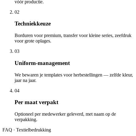
vóór productie.
0
2
Techniekkeuze
Borduren voor premium, transfer voor kleine series, zeefdruk
voor grote oplages.
0
3
Uniform-management
We bewaren je templates voor herbestellingen — zelfde kleur,
jaar na jaar.
0
4
Per maat verpakt
Optioneel per medewerker geleverd, met naam op de
verpakking.
FAQ · Textielbedrukking