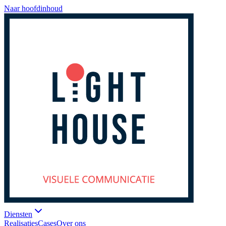
Naar hoofdinhoud
Diensten
Realisaties
Cases
Over ons