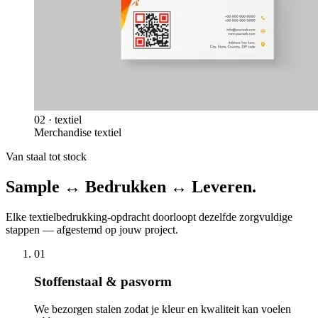
02
·
textiel
Merchandise textiel
Van staal tot stock
Sample ↔ Bedrukken ↔ Leveren.
Elke
textielbedrukking
-opdracht doorloopt dezelfde zorgvuldige
stappen — afgestemd op jouw project.
0
1
Stoffenstaal & pasvorm
We bezorgen stalen zodat je kleur en kwaliteit kan voelen