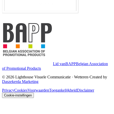
Lid van
BAPP
Belgian Association
of Promotional Products
©
2026
Lighthouse Visuele Communicatie
·
Wetteren
·
Created by
Daszekerda Marketing
Privacy
Cookies
Voorwaarden
Toegankelijkheid
Disclaimer
Cookie-instellingen