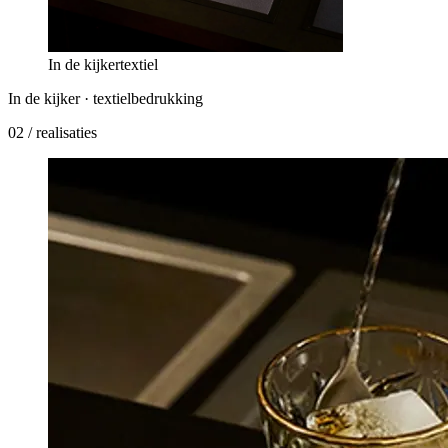
In de kijker
textiel
In de kijker ·
textielbedrukking
02
/ realisaties