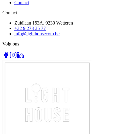
Contact
Contact
Zuidlaan 153A, 9230 Wetteren
+32 9 278 35 77
info@lighthousecom.be
Volg ons