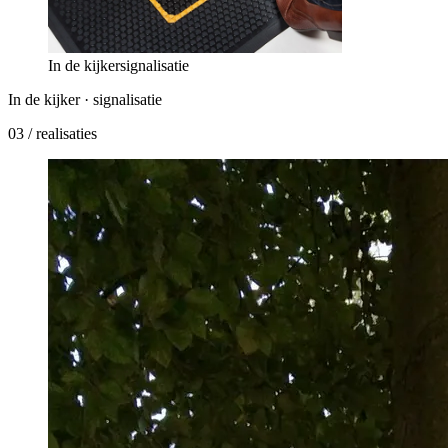
In de kijker
signalisatie
In de kijker ·
signalisatie
03
/ realisaties