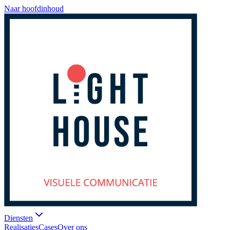
Naar hoofdinhoud
Diensten
Realisaties
Cases
Over ons