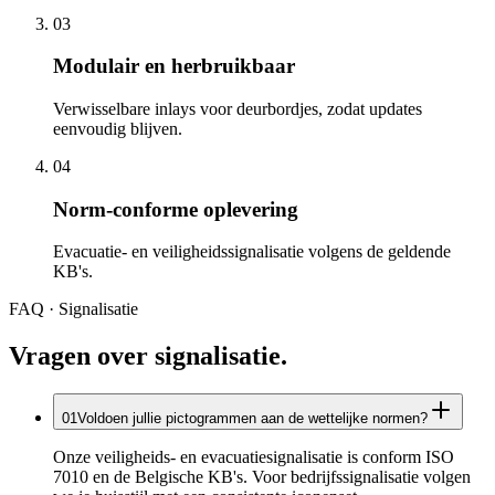
0
3
Modulair en herbruikbaar
Verwisselbare inlays voor deurbordjes, zodat updates
eenvoudig blijven.
0
4
Norm-conforme oplevering
Evacuatie- en veiligheidssignalisatie volgens de geldende
KB's.
FAQ · Signalisatie
Vragen over signalisatie.
0
1
Voldoen jullie pictogrammen aan de wettelijke normen?
Onze veiligheids- en evacuatiesignalisatie is conform ISO
7010 en de Belgische KB's. Voor bedrijfssignalisatie volgen