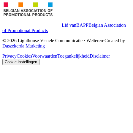
Lid van
BAPP
Belgian Association
of Promotional Products
©
2026
Lighthouse Visuele Communicatie
·
Wetteren
·
Created by
Daszekerda Marketing
Privacy
Cookies
Voorwaarden
Toegankelijkheid
Disclaimer
Cookie-instellingen