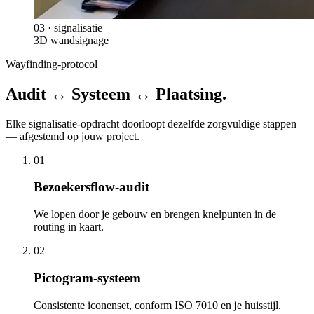
03
·
signalisatie
3D wandsignage
Wayfinding-protocol
Audit ↔ Systeem ↔ Plaatsing.
Elke
signalisatie
-opdracht doorloopt dezelfde zorgvuldige stappen
— afgestemd op jouw project.
0
1
Bezoekersflow-audit
We lopen door je gebouw en brengen knelpunten in de
routing in kaart.
0
2
Pictogram-systeem
Consistente iconenset, conform ISO 7010 en je huisstijl.