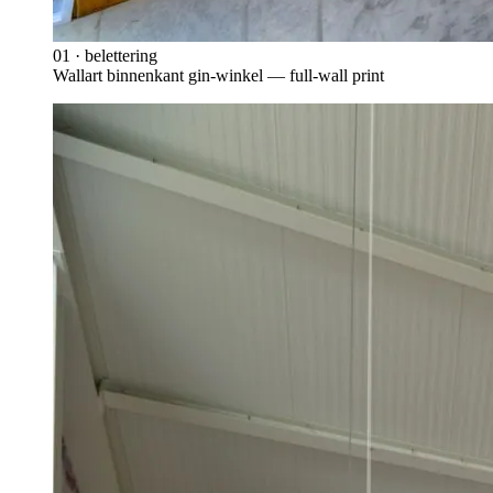
01
·
belettering
Wallart binnenkant gin-winkel — full-wall print