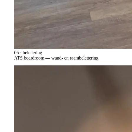
05
·
belettering
ATS boardroom — wand- en raambelettering