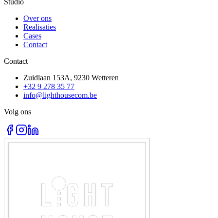
Studio
Over ons
Realisaties
Cases
Contact
Contact
Zuidlaan 153A, 9230 Wetteren
+32 9 278 35 77
info@lighthousecom.be
Volg ons