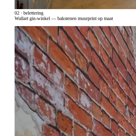
02
·
belettering
Wallart gin-winkel — bakstenen muurprint op maat