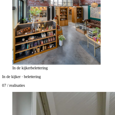
In de kijker
belettering
In de kijker ·
belettering
07
/ realisaties