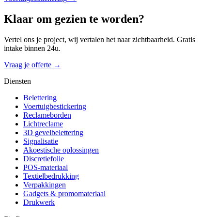
Klaar om
gezien
te worden?
Vertel ons je project, wij vertalen het naar zichtbaarheid. Gratis
intake binnen 24u.
Vraag je offerte →
Diensten
Belettering
Voertuigbestickering
Reclameborden
Lichtreclame
3D gevelbelettering
Signalisatie
Akoestische oplossingen
Discretiefolie
POS-materiaal
Textielbedrukking
Verpakkingen
Gadgets & promomateriaal
Drukwerk