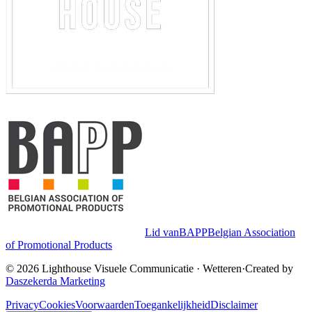
Lid van
BAPP
Belgian Association
of Promotional Products
©
2026
Lighthouse Visuele Communicatie
·
Wetteren
·
Created by
Daszekerda Marketing
Privacy
Cookies
Voorwaarden
Toegankelijkheid
Disclaimer