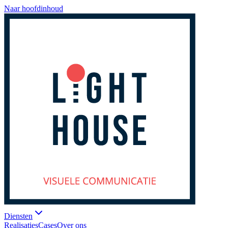
Naar hoofdinhoud
Diensten
Realisaties
Cases
Over ons