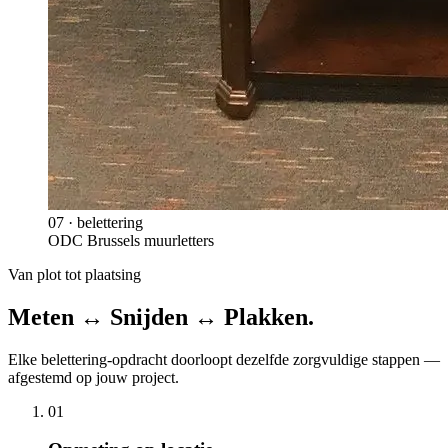
07
·
belettering
ODC Brussels muurletters
Van plot tot plaatsing
Meten ↔ Snijden ↔ Plakken.
Elke
belettering
-opdracht doorloopt dezelfde zorgvuldige stappen —
afgestemd op jouw project.
0
1