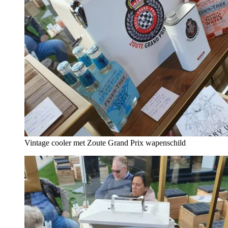
Vintage cooler met Zoute Grand Prix wapenschild