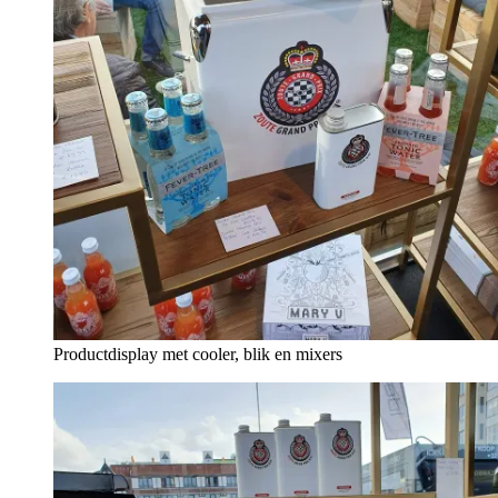
Productdisplay met cooler, blik en mixers