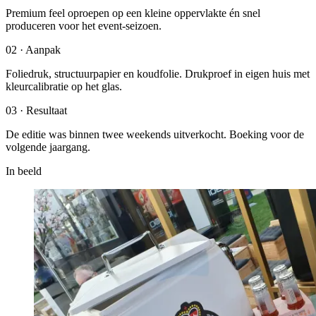
Premium feel oproepen op een kleine oppervlakte én snel
produceren voor het event-seizoen.
0
2
·
Aanpak
Foliedruk, structuurpapier en koudfolie. Drukproef in eigen huis met
kleurcalibratie op het glas.
0
3
·
Resultaat
De editie was binnen twee weekends uitverkocht. Boeking voor de
volgende jaargang.
In beeld