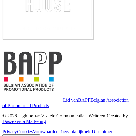
Lid van
BAPP
Belgian Association
of Promotional Products
©
2026
Lighthouse Visuele Communicatie
·
Wetteren
·
Created by
Daszekerda Marketing
Privacy
Cookies
Voorwaarden
Toegankelijkheid
Disclaimer