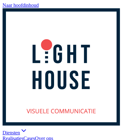
Naar hoofdinhoud
Diensten
Realisaties
Cases
Over ons