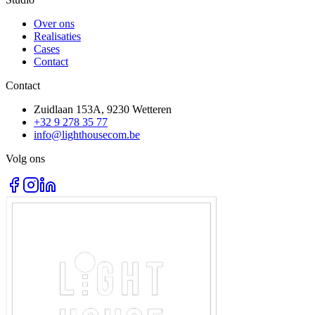
Over ons
Realisaties
Cases
Contact
Contact
Zuidlaan 153A, 9230 Wetteren
+32 9 278 35 77
info@lighthousecom.be
Volg ons