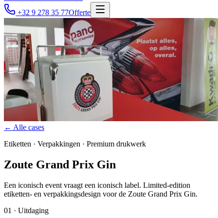
+32 9 278 35 77
Offerte
← Alle cases
Etiketten · Verpakkingen · Premium drukwerk
Zoute Grand Prix Gin
Een iconisch event vraagt een iconisch label. Limited-edition
etiketten- en verpakkingsdesign voor de Zoute Grand Prix Gin.
0
1
·
Uitdaging